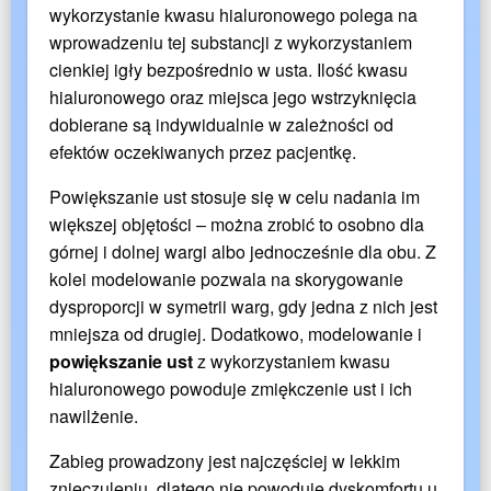
wykorzystanie kwasu hialuronowego polega na
wprowadzeniu tej substancji z wykorzystaniem
cienkiej igły bezpośrednio w usta. Ilość kwasu
hialuronowego oraz miejsca jego wstrzyknięcia
dobierane są indywidualnie w zależności od
efektów oczekiwanych przez pacjentkę.
Powiększanie ust stosuje się w celu nadania im
większej objętości – można zrobić to osobno dla
górnej i dolnej wargi albo jednocześnie dla obu. Z
kolei modelowanie pozwala na skorygowanie
dysproporcji w symetrii warg, gdy jedna z nich jest
mniejsza od drugiej. Dodatkowo, modelowanie i
powiększanie ust
z wykorzystaniem kwasu
hialuronowego powoduje zmiękczenie ust i ich
nawilżenie.
Zabieg prowadzony jest najczęściej w lekkim
znieczuleniu, dlatego nie powoduje dyskomfortu u