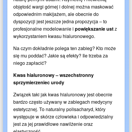
objętość wargi górnej i dolnej można maskować
odpowiednim makijażem, ale obecnie do
dyspozycji jest jeszcze jedna propozycja – to
profesjonalne modelowanie i
powiększanie ust
z
wykorzystaniem kwasu hialuronowego.
Na czym dokładnie polega ten zabieg? Kto może
się mu poddać? Jakie są efekty? Ile trzeba za
niego zapłacić?
Kwas hialuronowy – wszechstronny
sprzymierzeniec urody
Związek taki jak kwas hialuronowy jest obecnie
bardzo często używany w zabiegach medycyny
estetycznej. To naturalny polisacharyd, który
występuje w skórze człowieka i odpowiedzialny
jest za jej prawidłowe nawilżenie oraz
elastyczność.