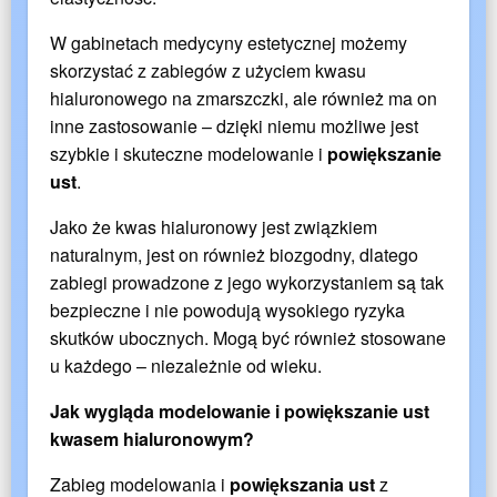
W gabinetach medycyny estetycznej możemy
skorzystać z zabiegów z użyciem kwasu
hialuronowego na zmarszczki, ale również ma on
inne zastosowanie – dzięki niemu możliwe jest
szybkie i skuteczne modelowanie i
powiększanie
ust
.
Jako że kwas hialuronowy jest związkiem
naturalnym, jest on również biozgodny, dlatego
zabiegi prowadzone z jego wykorzystaniem są tak
bezpieczne i nie powodują wysokiego ryzyka
skutków ubocznych. Mogą być również stosowane
u każdego – niezależnie od wieku.
Jak wygląda modelowanie i powiększanie ust
kwasem hialuronowym?
Zabieg modelowania i
powiększania ust
z