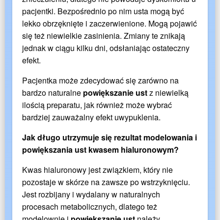
pacjentki. Bezpośrednio po nim usta mogą być
lekko obrzęknięte i zaczerwienione. Mogą pojawić
się też niewielkie zasinienia. Zmiany te znikają
jednak w ciągu kilku dni, odsłaniając ostateczny
efekt.
Pacjentka może zdecydować się zarówno na
bardzo naturalne
powiększanie ust
z niewielką
ilością preparatu, jak również może wybrać
bardziej zauważalny efekt uwypuklenia.
Jak długo utrzymuje się rezultat modelowania i
powiększania ust kwasem hialuronowym?
Kwas hialuronowy jest związkiem, który nie
pozostaje w skórze na zawsze po wstrzyknięciu.
Jest rozbijany i wydalany w naturalnych
procesach metabolicznych, dlatego też
modelownie i
powiększanie ust
należy