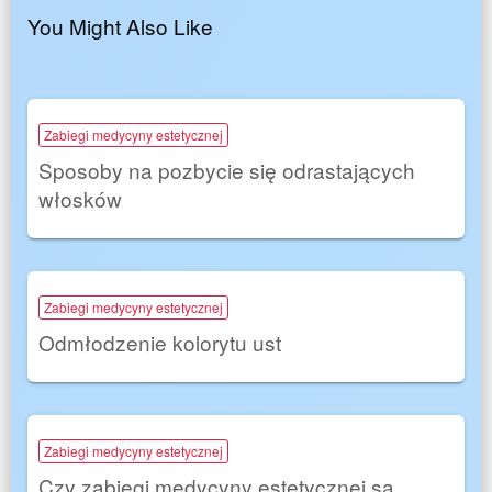
You Might Also Like
Zabiegi medycyny estetycznej
Sposoby na pozbycie się odrastających
włosków
Zabiegi medycyny estetycznej
Odmłodzenie kolorytu ust
Zabiegi medycyny estetycznej
Czy zabiegi medycyny estetycznej są