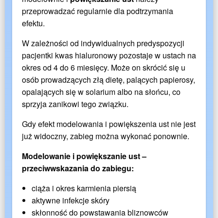
przeprowadzać regularnie dla podtrzymania
efektu.
W zależności od indywidualnych predyspozycji
pacjentki kwas hialuronowy pozostaje w ustach na
okres od 4 do 6 miesięcy. Może on skrócić się u
osób prowadzących złą dietę, palących papierosy,
opalających się w solarium albo na słońcu, co
sprzyja zanikowi tego związku.
Gdy efekt modelowania i powiększenia ust nie jest
już widoczny, zabieg można wykonać ponownie.
Modelowanie i powiększanie ust –
przeciwwskazania do zabiegu:
ciąża i okres karmienia piersią
aktywne infekcje skóry
skłonność do powstawania bliznowców