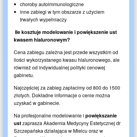
choroby autoimmunologiczne
inne zabiegi w tym obszarze z użyciem
trwałych wypełniaczy
Ile kosztuje modelowanie i powiększenie ust
kwasem hialuronowym?
Cena zabiegu zależna jest przede wszystkim od
ilości wykorzystanego kwasu hialuronowego, ale
również od indywidualnej polityki cenowej
gabinetu.
Najczęściej za zabieg zapłacimy od 800 do 1500
złotych. Dokładne informacje o cenie można
uzyskać w gabinecie.
Na profesjonalne modelowanie i
powiększanie
ust
zaprasza Akademia Medycyny Estetycznej dr
Szczepańska działająca w Mielcu oraz w